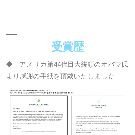
受賞歴
◆ アメリカ第44代目大統領のオバマ氏
より感謝の手紙を頂戴いたしました