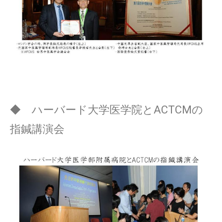
◆ ハーバード大学医学院とACTCMの
指鍼講演会