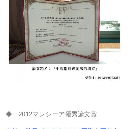
◆ 2012マレシーア優秀論文賞