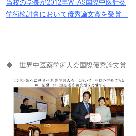
当校の学長が2012年WFAS国際中医針灸
学術検討會において優秀論文賞を受賞。
◆ 世界中医薬学術大会国際優秀論文賞