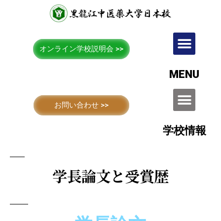
オンライン学校説明会 >>
MENU
お問い合わせ >>
学校情報
学長論文と受賞歴