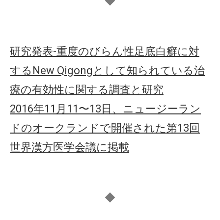
◆
研究発表-重度のびらん性足底白癬に対
するNew Qigongとして知られている治
療の有効性に関する調査と研究
2016年11月11〜13日、ニュージーラン
ドのオークランドで開催された第13回
世界漢方医学会議に掲載
◆