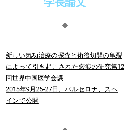
学長論文
◆
新しい気功治
療の探査と術後切開の亀裂
によって引き起こされた瘢痕の研究第12
回世界中国医学会議
2015年9月25-27日、バルセロナ、スペ
インで公開